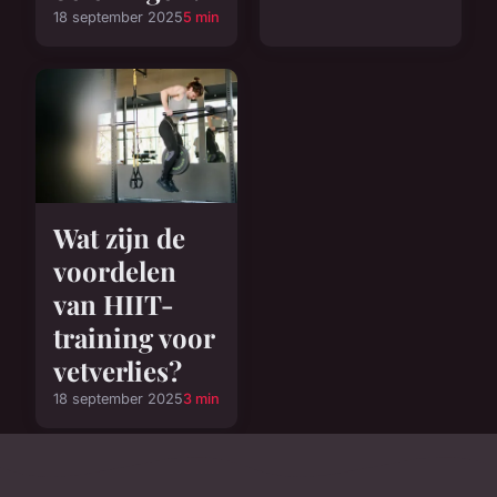
18 september 2025
5 min
Wat zijn de
voordelen
van HIIT-
training voor
vetverlies?
18 september 2025
3 min